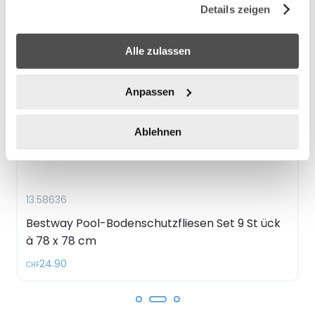
Details zeigen
Alle zulassen
Anpassen
Ablehnen
13.58636
Bestway Pool-Bodenschutzfliesen Set 9 St ück
à 78 x 78 cm
24.90
CHF