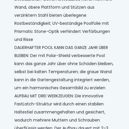
Wand, obere Plattform und Stützen aus
verzinktem Stahl bieten überlegene
Rostbeständigkeit; UV-beständige Poolfolie mit
Prismatic Stone-Optik verhindert Verfärbungen
und Risse
DAUERHAFTER POOL KANN DAS GANZE JAHR ÜBER
BLEIBEN: Der mit Polar-Shield verbesserte Pool
kann das ganze Jahr über ohne Schäden bleiben,
selbst bei kalten Temperaturen; die graue Wand
kann in die Gartengestaltung integriert werden,
um ein harmonisches Gesamtbild zu erzielen
AUFBAU MIT DREI WERKZEUGEN: Die innovative
FastLatch-Struktur wird durch einen stabilen
Haltestiel zusammengehalten und gesichert,
wodurch mehrere Muttern und Schrauben
überflüssig werden. Der Aufbau dauert mit 2–3