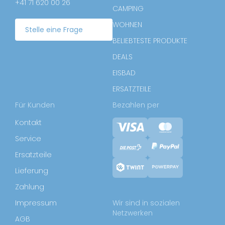
+41 71 620 00 26
CAMPING
WOHNEN
Stelle eine Frage
BELIEBTESTE PRODUKTE
DEALS
EISBAD
ERSATZTEILE
Für Kunden
Bezahlen per
Kontakt
Service
Ersatzteile
Lieferung
Zahlung
Impressum
Wir sind in sozialen
Netzwerken
AGB