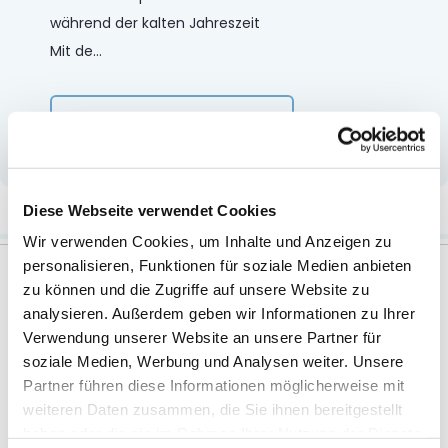
während der kalten Jahreszeit
Mit de
...
Mehr anzeigen
Weitere Informationen
Diese Webseite verwendet Cookies
Wir verwenden Cookies, um Inhalte und Anzeigen zu
personalisieren, Funktionen für soziale Medien anbieten
zu können und die Zugriffe auf unsere Website zu
analysieren. Außerdem geben wir Informationen zu Ihrer
Verwendung unserer Website an unsere Partner für
Zubehör
soziale Medien, Werbung und Analysen weiter. Unsere
Partner führen diese Informationen möglicherweise mit
weiteren Daten zusammen, die Sie ihnen bereitgestellt
haben oder die sie im Rahmen Ihrer Nutzung der Dienste