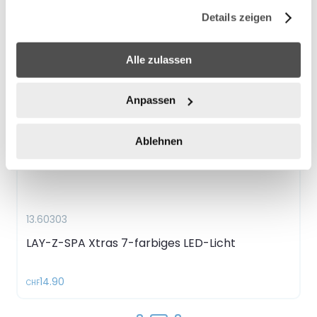
gesammelt haben.
Details zeigen
Alle zulassen
Anpassen
Ablehnen
13.60303
LAY-Z-SPA Xtras 7-farbiges LED-Licht
14.90
CHF