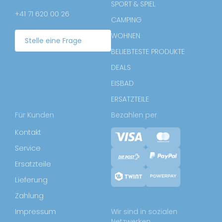
SPORT & SPIEL
+41 71 620 00 26
CAMPING
WOHNEN
Stelle eine Frage
BELIEBTESTE PRODUKTE
DEALS
EISBAD
ERSATZTEILE
Für Kunden
Bezahlen per
Kontakt
Service
Ersatzteile
Lieferung
Zahlung
Impressum
Wir sind in sozialen
Netzwerken