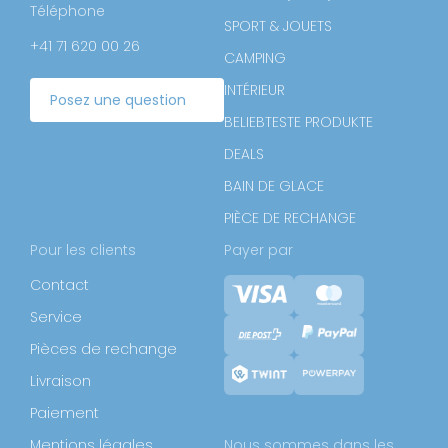
Téléphone
SPORT & JOUETS
+41 71 620 00 26
CAMPING
INTÉRIEUR
Posez une question
BELIEBTESTE PRODUKTE
DEALS
BAIN DE GLACE
PIÈCE DE RECHANGE
Pour les clients
Payer par
Contact
Service
Pièces de rechange
Livraison
Paiement
Mentions légales
Nous sommes dans les