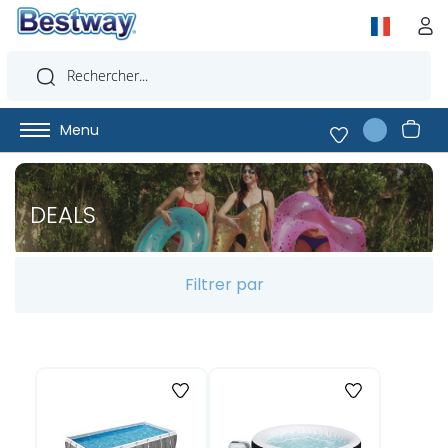
Menu
DEALS
Filtrer par