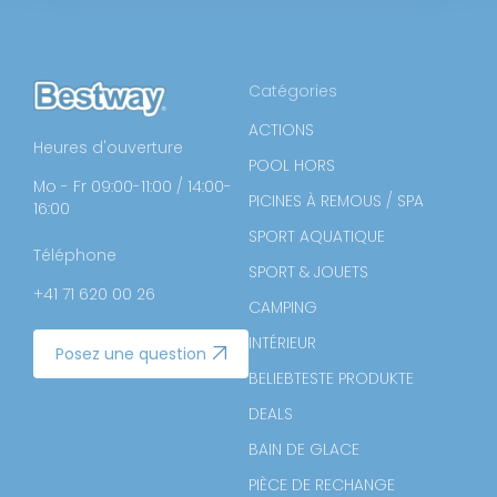
Catégories
ACTIONS
Heures d'ouverture
POOL HORS
Mo - Fr 09:00-11:00 / 14:00-
PICINES À REMOUS / SPA
16:00
SPORT AQUATIQUE
Téléphone
SPORT & JOUETS
+41 71 620 00 26
CAMPING
INTÉRIEUR
Posez une question
BELIEBTESTE PRODUKTE
DEALS
BAIN DE GLACE
PIÈCE DE RECHANGE