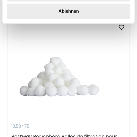
Accessories
Ablehnen
13.58475
Bestway Polysphere Balles de filtration pour