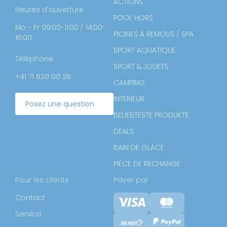
ACTIONS
Heures d'ouverture
POOL HORS
Mo - Fr 09:00-11:00 / 14:00-
PICINES À REMOUS / SPA
16:00
SPORT AQUATIQUE
Téléphone
SPORT & JOUETS
+41 71 620 00 26
CAMPING
INTÉRIEUR
Posez une question
BELIEBTESTE PRODUKTE
DEALS
BAIN DE GLACE
PIÈCE DE RECHANGE
Pour les clients
Payer par
Contact
Service