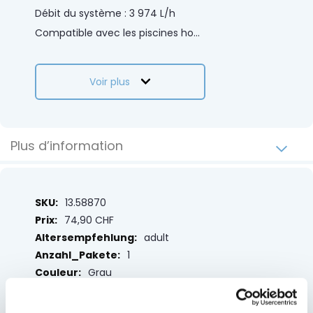
Débit du système : 3 974 L/h
Compatible avec les piscines ho
...
Voir plus
Plus d’information
Plus
13.58870
d’information
74,90 CHF
adult
1
Grau
1500
unisex