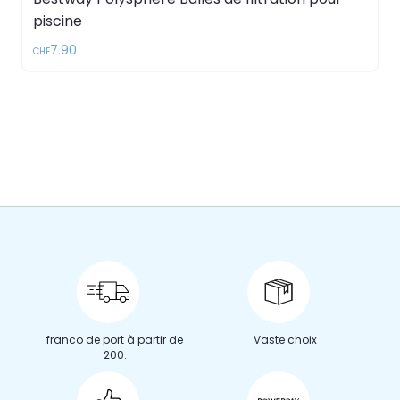
piscine
7.90
CHF
franco de port à partir de
Vaste choix
200.