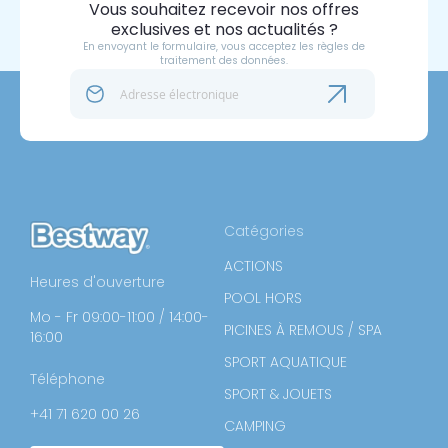
Vous souhaitez recevoir nos offres
exclusives et nos actualités ?
En envoyant le formulaire, vous acceptez les règles de
traitement des données.
Catégories
ACTIONS
Heures d'ouverture
POOL HORS
Mo - Fr 09:00-11:00 / 14:00-
PICINES À REMOUS / SPA
16:00
SPORT AQUATIQUE
Téléphone
SPORT & JOUETS
+41 71 620 00 26
CAMPING