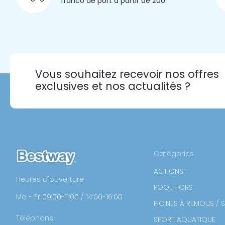
franco de port à partir de 200.
Vous souhaitez recevoir nos offres
exclusives et nos actualités ?
Catégories
ACTIONS
Heures d'ouverture
POOL HORS
Mo - Fr 09:00-11:00 / 14:00-16:00
PICINES À REMOUS / 
Téléphone
SPORT AQUATIQUE