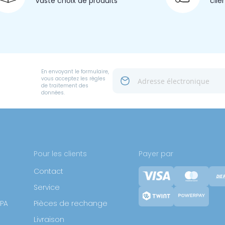
Vaste choix
de produits
clie
En envoyant le formulaire,
vous acceptez les règles
de traitement des
données.
Pour les clients
Payer par
Contact
Service
SPA
Pièces de rechange
Livraison