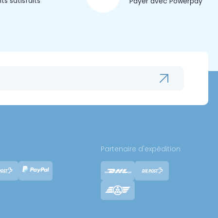
nts satisfaits
Payer avec Powerpay
Partenaire d'expédition