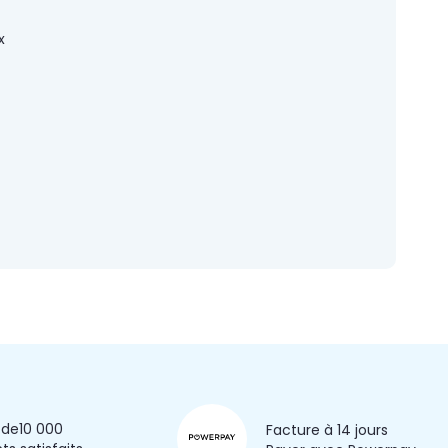
x
 de
10 000
Facture à 14 jours