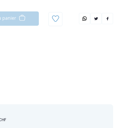
u panier
CHF