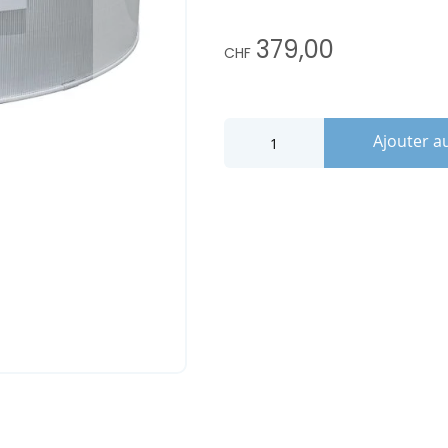
379,00
CHF
Ajouter a