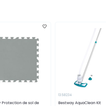
13.58234
 Protection de sol de
Bestway AquaClean Kit