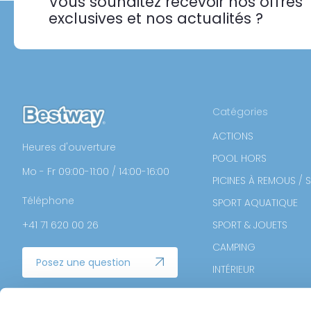
Vous souhaitez recevoir nos offres
exclusives et nos actualités ?
Catégories
ACTIONS
Heures d'ouverture
POOL HORS
Mo - Fr 09:00-11:00 / 14:00-16:00
PICINES À REMOUS / 
Téléphone
SPORT AQUATIQUE
+41 71 620 00 26
SPORT & JOUETS
CAMPING
Posez une question
INTÉRIEUR
BELIEBTESTE PRODUKT