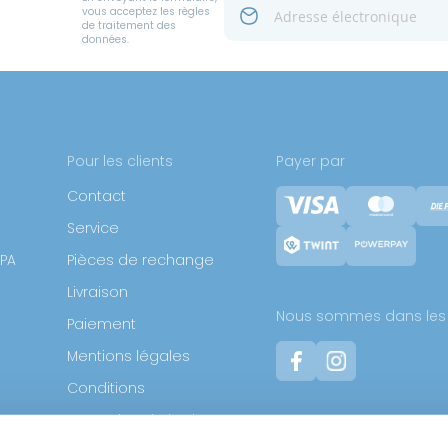
vous acceptez les règles
de traitement des
données.
Pour les clients
Payer par
Contact
Service
SPA
Pièces de rechange
Livraison
Nous sommes dans les 
Paiement
Mentions légales
Conditions
E
Protection de la vie
privée