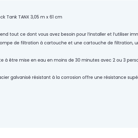
tock Tank TANX 3,05 m x 61 cm
end tout ce dont vous avez besoin pour l’installer et l’utiliser
ompe de filtration à cartouche et une cartouche de filtration, 
ête à être mise en eau en moins de 30 minutes avec 2 ou 3 pers
ier galvanisé résistant à la corrosion offre une résistance supéri