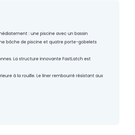
 immédiatement : une piscine avec un bassin
une bâche de piscine et quatre porte-gobelets
onnes. La structure innovante FastLatch est
eure à la rouille. Le liner rembourré résistant aux