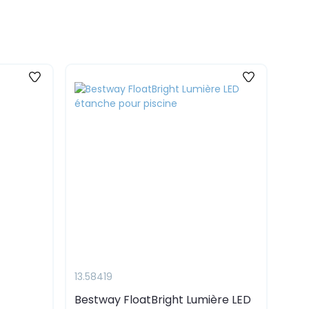
13.58419
Bestway FloatBright Lumière LED