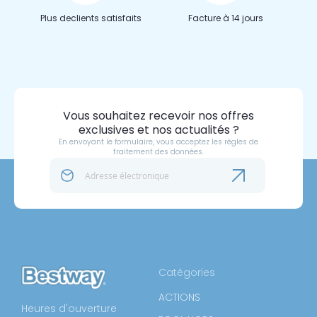
Plus de
clients satisfaits
Facture à 14 jours
Vous souhaitez recevoir nos offres
exclusives et nos actualités ?
En envoyant le formulaire, vous acceptez les règles de
traitement des données.
Catégories
ACTIONS
Heures d'ouverture