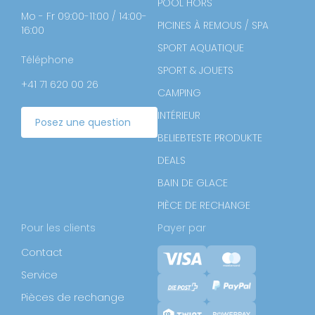
POOL HORS
Mo - Fr 09:00-11:00 / 14:00-
PICINES À REMOUS / SPA
16:00
SPORT AQUATIQUE
Téléphone
SPORT & JOUETS
+41 71 620 00 26
CAMPING
INTÉRIEUR
Posez une question
BELIEBTESTE PRODUKTE
DEALS
BAIN DE GLACE
PIÈCE DE RECHANGE
Pour les clients
Payer par
Contact
Service
Pièces de rechange