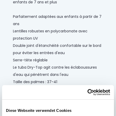
enfants de 7 ans et plus
Parfaitement adaptées aux enfants à partir de 7
ans
Lentilles robustes en polycarbonate avec
protection UV
Double joint d'étanchéité confortable sur le bord
pour éviter les entrées d'eau
Serre-tête réglable
Le tuba Dry-Top agit contre les éclaboussures
d'eau qui pénètrent dans l'eau
Taille des palmes : 37-41
Fabriqué à partir de matériaux sans latex
Contenu : 1 masque, 1 tuba, 1 paire de palmes
Diese Webseite verwendet Cookies
Lentilles en polycarbonate longue distance avec