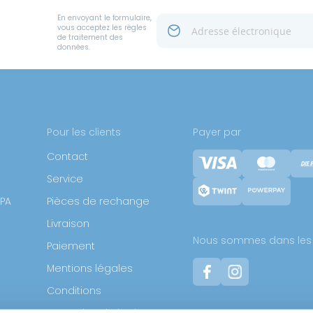
En envoyant le formulaire,
vous acceptez les règles
de traitement des
données.
Pour les clients
Payer par
Contact
Service
SPA
Pièces de rechange
Livraison
Nous sommes dans les 
Paiement
Mentions légales
Conditions