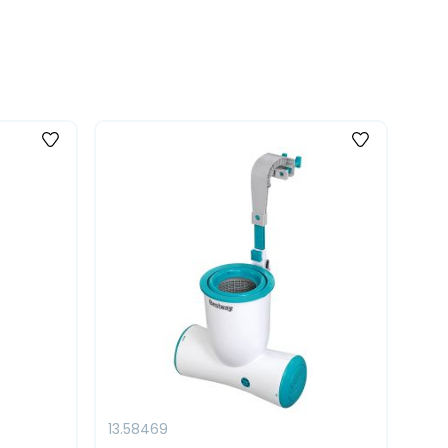
13.58469