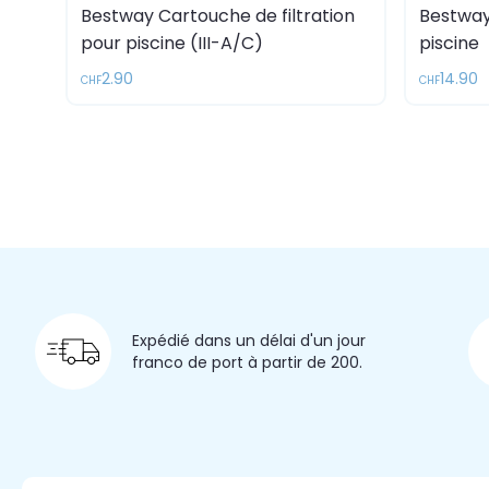
Bestway Cartouche de filtration
Bestway
pour piscine (III-A/C)
piscine
2.90
14.90
CHF
CHF
Expédié dans un délai d'un jour
franco de port à partir de 200.