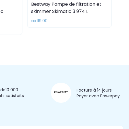
Bestway Pompe de filtration et
ec
skimmer Skimatic 3 974 L
119.00
CHF
 de
10 000
Facture à 14 jours
nts satisfaits
Payer avec Powerpay