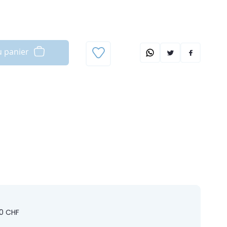
u panier
0 CHF