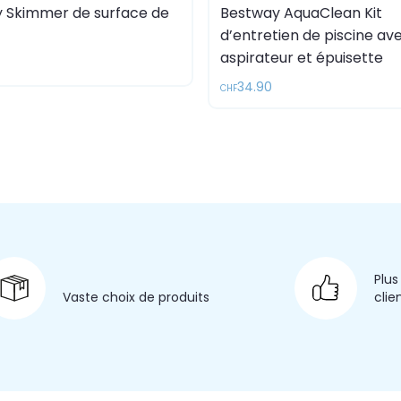
 Skimmer de surface de
Bestway AquaClean Kit
d’entretien de piscine av
aspirateur et épuisette
34.90
CHF
Plus
Vaste choix
de produits
clie