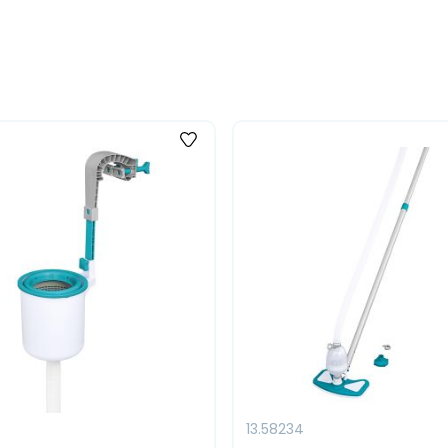
13.58234