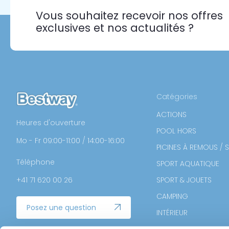
Vous souhaitez recevoir nos offres
exclusives et nos actualités ?
Catégories
ACTIONS
Heures d'ouverture
POOL HORS
Mo - Fr 09:00-11:00 / 14:00-16:00
PICINES À REMOUS / 
Téléphone
SPORT AQUATIQUE
+41 71 620 00 26
SPORT & JOUETS
CAMPING
Posez une question
INTÉRIEUR