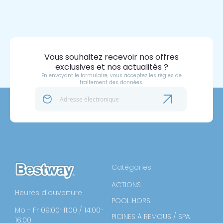
Vous souhaitez recevoir nos offres
exclusives et nos actualités ?
En envoyant le formulaire, vous acceptez les règles de
traitement des données.
Catégories
ACTIONS
Heures d'ouverture
POOL HORS
Mo - Fr 09:00-11:00 / 14:00-
PICINES À REMOUS / SPA
16:00