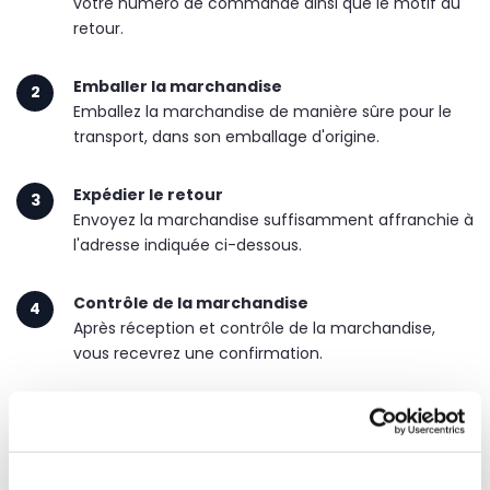
votre numéro de commande ainsi que le motif du
retour.
Emballer la marchandise
2
Emballez la marchandise de manière sûre pour le
transport, dans son emballage d'origine.
Expédier le retour
3
Envoyez la marchandise suffisamment affranchie à
l'adresse indiquée ci-dessous.
Contrôle de la marchandise
4
Après réception et contrôle de la marchandise,
vous recevrez une confirmation.
Remboursement
Après réception et contrôle du retour, le remboursement
est effectué dans un délai de
5 jours ouvrables
. Le