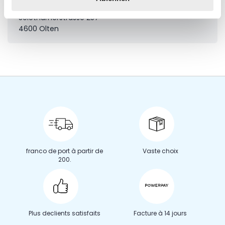
c/o Conz Treuhand AG
Solothurnerstrasse 257
4600 Olten
franco de port à partir de
Vaste choix
200.
Plus de
clients satisfaits
Facture à 14 jours