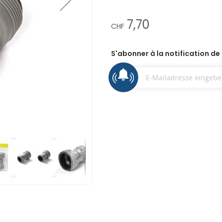
7,70
CHF
S'abonner à la notification de