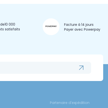
 de
10 000
Facture à 14 jours
nts satisfaits
Payer avec Powerpay
Partenaire d'expédition