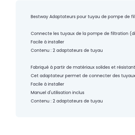
of
the
images
Bestway Adaptateurs pour tuyau de pompe de filt
gallery
Connecte les tuyaux de la pompe de filtration (
Facile à installer
Contenu : 2 adaptateurs de tuyau
Fabriqué à partir de matériaux solides et résistant
Cet adaptateur permet de connecter des tuyaux
Facile à installer
Manuel d'utilisation inclus
Contenu : 2 adaptateurs de tuyau