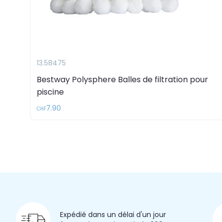
13.58475
Bestway Polysphere Balles de filtration pour
piscine
7.90
CHF
Expédié dans un délai d'un jour