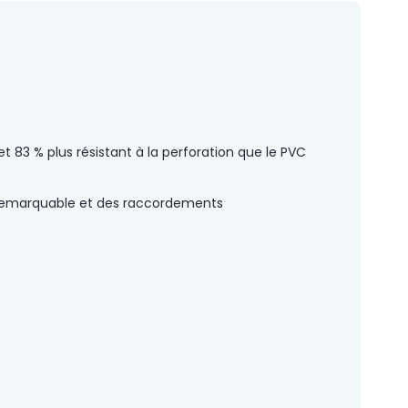
et 83 % plus résistant à la perforation que le PVC
té remarquable et des raccordements