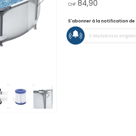
84,90
CHF
S'abonner à la notification de