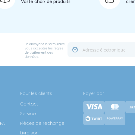
Vaste choix
de produits
clie
En envoyant le formulaire,
vous acceptez les règles
de traitement des
données.
Pour les clients
Payer par
Contact
Service
SPA
Pièces de rechange
Livraison