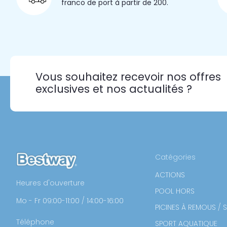
franco de port à partir de 200.
Vous souhaitez recevoir nos offres
exclusives et nos actualités ?
Catégories
ACTIONS
Heures d'ouverture
POOL HORS
Mo - Fr 09:00-11:00 / 14:00-16:00
PICINES À REMOUS / 
Téléphone
SPORT AQUATIQUE