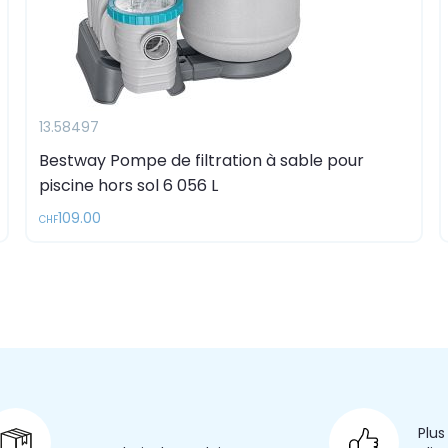
13.58497
Bestway Pompe de filtration à sable pour
piscine hors sol 6 056 L
109.00
CHF
Plus