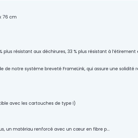
 x 76 cm
% plus résistant aux déchirures, 33 % plus résistant à l’étirement 
l’aide de notre système breveté FrameLink, qui assure une solidi
tible avec les cartouches de type I)
Plus, un matériau renforcé avec un cœur en fibre p
...