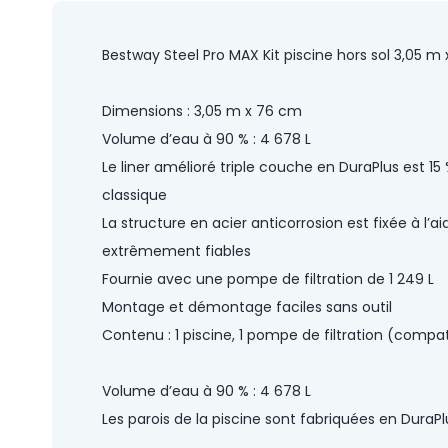
of
the
images
Bestway Steel Pro MAX Kit piscine hors sol 3,05 m
gallery
Dimensions : 3,05 m x 76 cm
Volume d’eau à 90 % : 4 678 L
Le liner amélioré triple couche en DuraPlus est 15 
classique
La structure en acier anticorrosion est fixée à 
extrêmement fiables
Fournie avec une pompe de filtration de 1 249 L
Montage et démontage faciles sans outil
Contenu : 1 piscine, 1 pompe de filtration (compa
Volume d’eau à 90 % : 4 678 L
Les parois de la piscine sont fabriquées en Dura