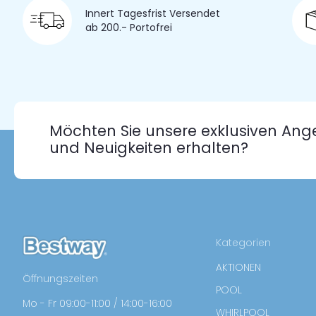
Innert Tagesfrist Versendet
ab 200.- Portofrei
Möchten Sie unsere exklusiven Ang
und Neuigkeiten erhalten?
Kategorien
AKTIONEN
Öffnungszeiten
POOL
Mo - Fr 09:00-11:00 / 14:00-16:00
WHIRLPOOL