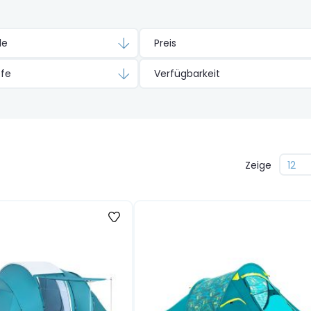
le
Preis
efe
Verfügbarkeit
Zeige