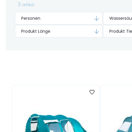
3
artikel
Personen
Wassersäu
Produkt Länge
Produkt Ti