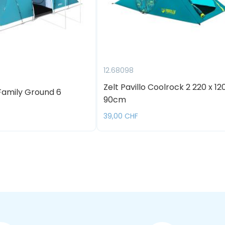
12.68098
Zelt Pavillo Coolrock 2 220 x 12
 Family Ground 6
90cm
39,00 CHF