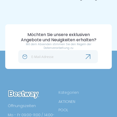
Möchten Sie unsere exklusiven
Angebote und Neuigkeiten erhalten?
Mit dem Absenden stimmen Sie den Regeln der
Datenverarbetiung zu
Kategorien
AKTIONEN
Öffnungszeiten
POOL
Mo - Fr 09:00-11:00 / 14:00-