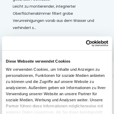
Leicht zu montierender, integrierter
Oberflächenskimmer filtert grobe
Verunreinigungen vorab aus dem Wasser und
verhindert s
...
Mehr anzeigen
Diese Webseite verwendet Cookies
Weitere Informationen
Wir verwenden Cookies, um Inhalte und Anzeigen zu
personalisieren, Funktionen für soziale Medien anbieten
zu können und die Zugriffe auf unsere Website zu
analysieren. Außerdem geben wir Informationen zu Ihrer
Verwendung unserer Website an unsere Partner für
soziale Medien, Werbung und Analysen weiter. Unsere
Zubehör
Partner führen diese Informationen möglicherweise mit
weiteren Daten zusammen, die Sie ihnen bereitgestellt