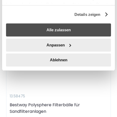
haben oder die sie im Rahmen Ihrer Nutzung der Dienste
gesammelt haben.
Details zeigen
Alle zulassen
Anpassen
Ablehnen
13.58475
Bestway Polysphere Filterbälle für
Sandfilteranlagen