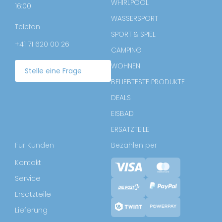
WHIRLPOOL
16:00
WASSERSPORT
Telefon
SPORT & SPIEL
+41 71 620 00 26
CAMPING
WOHNEN
Stelle eine Frage
BELIEBTESTE PRODUKTE
DEALS
EISBAD
ERSATZTEILE
Für Kunden
Bezahlen per
Kontakt
Service
Ersatzteile
Lieferung