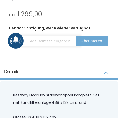
1.299,00
CHF
Benachrichtigung, wenn wieder verfügbar:
Abonnieren
Details
Bestway Hydrium Stahlwandpool Komplett-Set
mit Sandfilteranlage 488 x 132 cm, rund
Grösse: Ø 488 x 132 cm