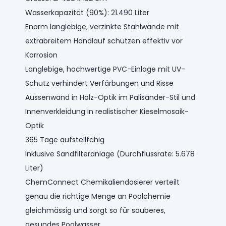
Wasserkapazität (90%): 21.490 Liter
Enorm langlebige, verzinkte Stahlwände mit
extrabreitem Handlauf schützen effektiv vor
Korrosion
Langlebige, hochwertige PVC-Einlage mit UV-
Schutz verhindert Verfärbungen und Risse
Aussenwand in Holz-Optik im Palisander-Stil und
Innenverkleidung in realistischer Kieselmosaik-
Optik
365 Tage aufstellfähig
Inklusive Sandfilteranlage (Durchflussrate: 5.678
Liter)
ChemConnect Chemikaliendosierer verteilt
genau die richtige Menge an Poolchemie
gleichmässig und sorgt so für sauberes,
gesundes Poolwasser