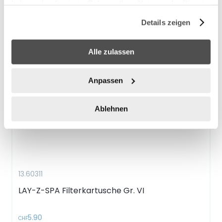
haben oder die sie im Rahmen Ihrer Nutzung der Dienste
gesammelt haben.
Details zeigen
Alle zulassen
Anpassen
Ablehnen
13.60311
LAY-Z-SPA Filterkartusche Gr. VI
5.90
CHF