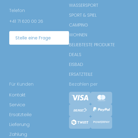
WASSERSPORT
Telefon
SPORT & SPIEL
+41 71 620 00 26
CAMPING
WOHNEN
Stelle eine Frage
BELIEBTESTE PRODUKTE
DEALS
EISBAD
ERSATZTEILE
Für Kunden
Bezahlen per
Kontakt
Service
Ersatzteile
Lieferung
Zahlung