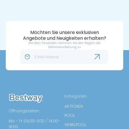
Möchten Sie unsere exklusiven
Angebote und Neuigkeiten erhalten?
Mit dem Absenden stimmen Sie den Regeln der
Datenverarbetiung zu
Kategorien
AKTIONEN
Öffnungszeiten
POOL
Mo - Fr 09:00-11:00 / 14:00-
WHIRLPOOL
16:00