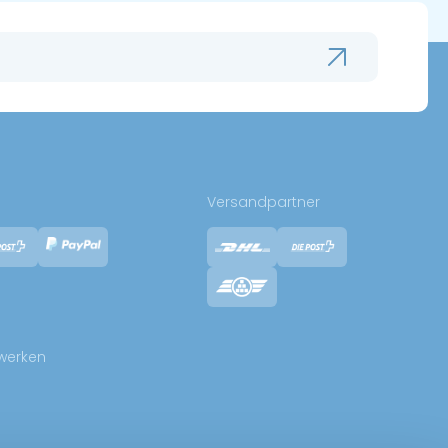
Versandpartner
zwerken