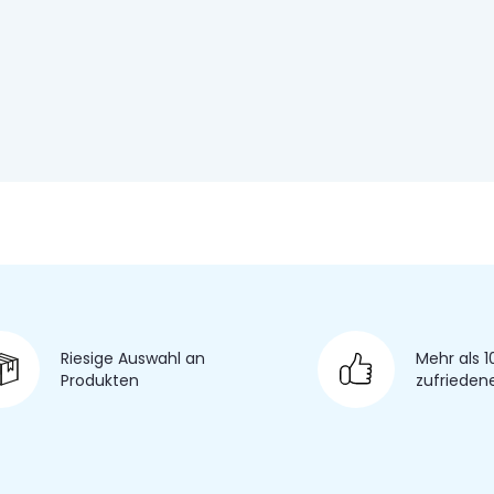
Riesige Auswahl
an
Mehr als 1
Produkten
zufrieden