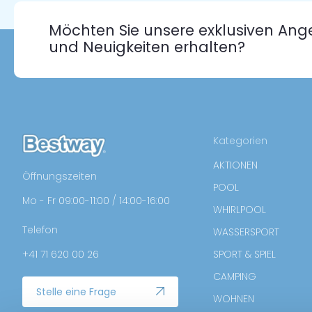
Möchten Sie unsere exklusiven Ang
und Neuigkeiten erhalten?
Kategorien
AKTIONEN
Öffnungszeiten
POOL
Mo - Fr 09:00-11:00 / 14:00-16:00
WHIRLPOOL
Telefon
WASSERSPORT
+41 71 620 00 26
SPORT & SPIEL
CAMPING
Stelle eine Frage
WOHNEN