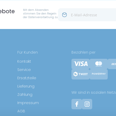
ebote
Mit dem Absenden
stimmen Sie den Regeln
der Datenverarbetiung zu
Für Kunden
Bezahlen per
Kontakt
Service
Ersatzteile
Lieferung
Wir sind in sozialen Net
Zahlung
Impressum
AGB