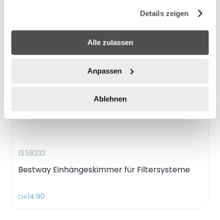
gesammelt haben.
Details zeigen
Alle zulassen
Anpassen
Ablehnen
13.58233
Bestway Einhängeskimmer für Filtersysteme
14.90
CHF