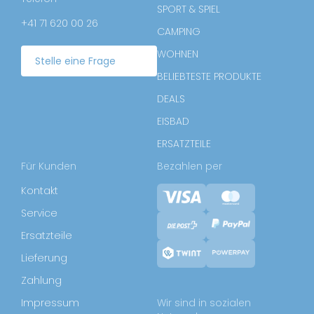
SPORT & SPIEL
+41 71 620 00 26
CAMPING
WOHNEN
Stelle eine Frage
BELIEBTESTE PRODUKTE
DEALS
EISBAD
ERSATZTEILE
Für Kunden
Bezahlen per
Kontakt
Service
Ersatzteile
Lieferung
Zahlung
Impressum
Wir sind in sozialen