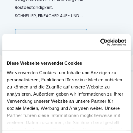
Rostbeständigkeit.
SCHNELLER, EINFACHER AUF- UND
...
Mehr anzeigen
Weitere Informationen
Diese Webseite verwendet Cookies
Wir verwenden Cookies, um Inhalte und Anzeigen zu
personalisieren, Funktionen für soziale Medien anbieten
zu können und die Zugriffe auf unsere Website zu
analysieren. Außerdem geben wir Informationen zu Ihrer
Verwendung unserer Website an unsere Partner für
Zubehör
soziale Medien, Werbung und Analysen weiter. Unsere
Partner führen diese Informationen möglicherweise mit
weiteren Daten zusammen, die Sie ihnen bereitgestellt
haben oder die sie im Rahmen Ihrer Nutzung der Dienste