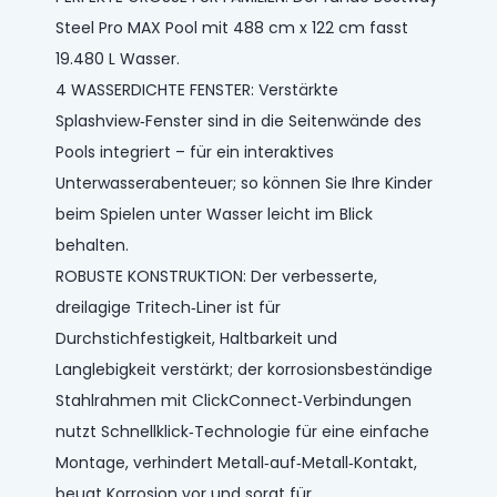
Steel Pro MAX Pool mit 488 cm x 122 cm fasst
19.480 L Wasser.
4 WASSERDICHTE FENSTER: Verstärkte
Splashview‑Fenster sind in die Seitenwände des
Pools integriert – für ein interaktives
Unterwasserabenteuer; so können Sie Ihre Kinder
beim Spielen unter Wasser leicht im Blick
behalten.
ROBUSTE KONSTRUKTION: Der verbesserte,
dreilagige Tritech‑Liner ist für
Durchstichfestigkeit, Haltbarkeit und
Langlebigkeit verstärkt; der korrosionsbeständige
Stahlrahmen mit ClickConnect‑Verbindungen
nutzt Schnellklick‑Technologie für eine einfache
Montage, verhindert Metall‑auf‑Metall‑Kontakt,
beugt Korrosion vor und sorgt für