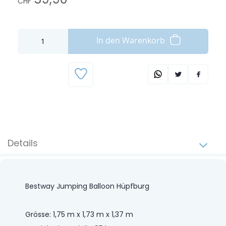
CHF
In den Warenkorb
Details
Bestway Jumping Balloon Hüpfburg
Grösse: 1,75 m x 1,73 m x 1,37 m