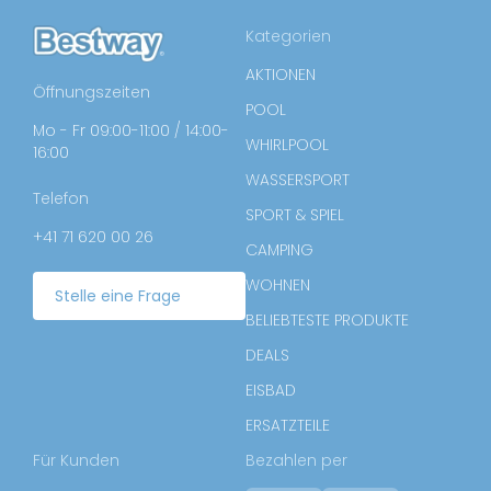
Kategorien
AKTIONEN
Öffnungszeiten
POOL
Mo - Fr 09:00-11:00 / 14:00-
WHIRLPOOL
16:00
WASSERSPORT
Telefon
SPORT & SPIEL
+41 71 620 00 26
CAMPING
WOHNEN
Stelle eine Frage
BELIEBTESTE PRODUKTE
DEALS
EISBAD
ERSATZTEILE
Für Kunden
Bezahlen per