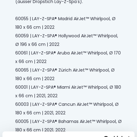
(ausser Dropstich Lay-Z-Spa's).
60055 | LAY-Z-SPA® Madrid AirJet™ Whirlpool, Ø
180 x 66 cm | 2022
60059 | LAY-Z-SPA® Hollywood AirJet™ Whirlpool,
Ø 196 x 66 cm | 2022
60061 | LAY-Z-SPA® Aruba AirJet™ Whirlpool, Ø 170
x 66 cm | 2022
60065 | LAY-Z-SPA® Zürich AirJet™ Whirlpool, Ø
180 x 66 cm | 2022
60001 | LAY-Z-SPA® Miami AirJet™ Whirlpool, Ø 180
x 66 cm | 2021, 2022
60003 | LAY-Z-SPA® Cancun AirJet™ Whirlpool, Ø
180 x 66 cm | 2021, 2022
60005 | LAY-Z-SPA® Bahamas AirJet™ Whirlpool, Ø
180 x 66 cm | 2021, 2022