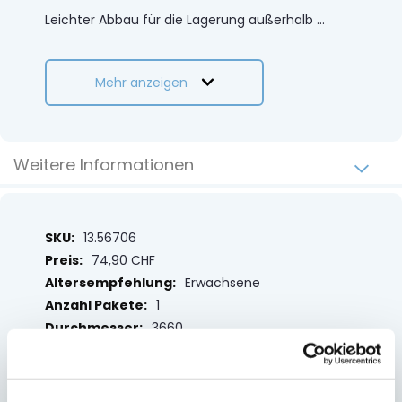
Leichter Abbau für die Lagerung außerhalb
...
Mehr anzeigen
Weitere Informationen
Weitere
13.56706
Informationen
74,90 CHF
Erwachsene
1
3660
Blau
unisex
3660 x 760