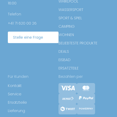
WHIRLPOOL
16:00
WASSERSPORT
Telefon
SPORT & SPIEL
+41 71 620 00 26
CAMPING
WOHNEN
Stelle eine Frage
BELIEBTESTE PRODUKTE
DEALS
EISBAD
ERSATZTEILE
Für Kunden
Bezahlen per
Kontakt
Service
Ersatzteile
Lieferung