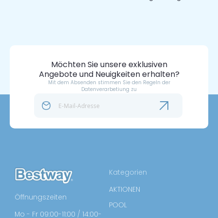
Möchten Sie unsere exklusiven
Angebote und Neuigkeiten erhalten?
Mit dem Absenden stimmen Sie den Regeln der
Datenverarbetiung zu
Kategorien
AKTIONEN
Öffnungszeiten
POOL
Mo - Fr 09:00-11:00 / 14:00-